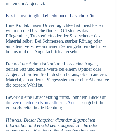
mit einem Augenarzt.
Fazit: Unverträglichkeit erkennen, Ursache klären
Eine Kontaktlinsen-Unverträglichkeit ist meist lösbar –
wenn du die Ursache findest. Oft sind es das
Pflegemittel, Trockenheit oder der Sitz, seltener das
Material selbst. Bei Schmerzen, starker Rötung oder
anhaltend verschwommenem Sehen gehören die Linsen
heraus und das Auge fachlich angesehen.
Der nächste Schritt ist konkret: Lass deine Augen,
deinen Sitz und deine Werte bei einem Optiker oder
Augenarzt prüfen. So findest du heraus, ob ein anderes
Material, ein anderes Pflegesystem oder eine Alternative
die bessere Wahl ist.
Bevor du eine Entscheidung triffst, lohnt ein Blick auf
die
verschiedenen Kontaktlinsen-Arten
– so gehst du
gut vorbereitet in die Beratung.
Hinweis: Dieser Ratgeber dient der allgemeinen
Information und ersetzt keine augenärztliche oder
augenoptische Beratung. Bei Augenbeschwerden