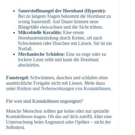
Sauerstoffmangel der Hornhaut (Hypoxie):
Bei zu langem Tragen bekommt die Hornhaut zu
wenig Sauerstoff. Auf Dauer können neue
Blutgefäße einwachsen und die Sicht trüben.
Mikrobielle Keratitis:
Eine ernste
Hornhautentzündung durch Keime, oft nach
Schwimmen oder Duschen mit Linsen. Sie ist ein
Notfall.
Mechanische Schäden:
Eine zu enge oder zu
lockere Linse reibt und kann die Hornhaut
abschürfen.
Faustregel:
Schwimmen, duschen und schlafen ohne
ausdrückliche Freigabe nicht mit Linsen. Mehr dazu
unter
Risiken und Nebenwirkungen von Kontaktlinsen
.
Für wen sind Kontaktlinsen ungeeignet?
Manche Menschen sollten gar keine oder nur spezielle
Kontaktlinsen tragen. Ob das auf dich zutrifft, klärt eine
Untersuchung beim Augenarzt oder Optiker – nicht der
Selbsttest.