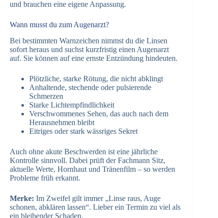
und brauchen eine eigene Anpassung.
Wann musst du zum Augenarzt?
Bei bestimmten Warnzeichen nimmst du die Linsen
sofort heraus und suchst kurzfristig einen Augenarzt
auf. Sie können auf eine ernste Entzündung hindeuten.
Plötzliche, starke Rötung, die nicht abklingt
Anhaltende, stechende oder pulsierende
Schmerzen
Starke Lichtempfindlichkeit
Verschwommenes Sehen, das auch nach dem
Herausnehmen bleibt
Eitriges oder stark wässriges Sekret
Auch ohne akute Beschwerden ist eine jährliche
Kontrolle sinnvoll. Dabei prüft der Fachmann Sitz,
aktuelle Werte, Hornhaut und Tränenfilm – so werden
Probleme früh erkannt.
Merke:
Im Zweifel gilt immer „Linse raus, Auge
schonen, abklären lassen“. Lieber ein Termin zu viel als
ein bleibender Schaden.