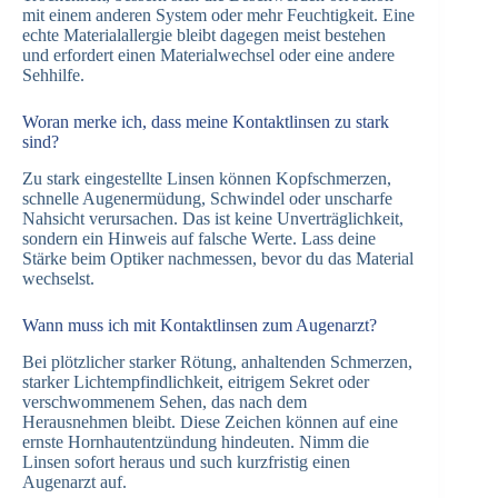
mit einem anderen System oder mehr Feuchtigkeit. Eine
echte Materialallergie bleibt dagegen meist bestehen
und erfordert einen Materialwechsel oder eine andere
Sehhilfe.
Woran merke ich, dass meine Kontaktlinsen zu stark
sind?
Zu stark eingestellte Linsen können Kopfschmerzen,
schnelle Augenermüdung, Schwindel oder unscharfe
Nahsicht verursachen. Das ist keine Unverträglichkeit,
sondern ein Hinweis auf falsche Werte. Lass deine
Stärke beim Optiker nachmessen, bevor du das Material
wechselst.
Wann muss ich mit Kontaktlinsen zum Augenarzt?
Bei plötzlicher starker Rötung, anhaltenden Schmerzen,
starker Lichtempfindlichkeit, eitrigem Sekret oder
verschwommenem Sehen, das nach dem
Herausnehmen bleibt. Diese Zeichen können auf eine
ernste Hornhautentzündung hindeuten. Nimm die
Linsen sofort heraus und such kurzfristig einen
Augenarzt auf.