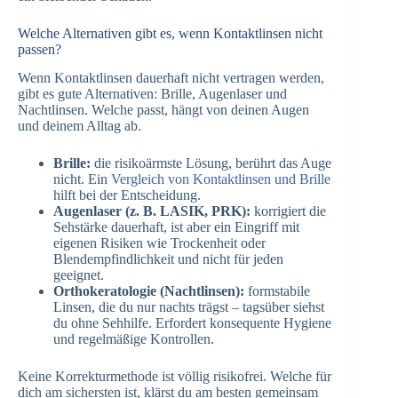
Welche Alternativen gibt es, wenn Kontaktlinsen nicht
passen?
Wenn Kontaktlinsen dauerhaft nicht vertragen werden,
gibt es gute Alternativen: Brille, Augenlaser und
Nachtlinsen. Welche passt, hängt von deinen Augen
und deinem Alltag ab.
Brille:
die risikoärmste Lösung, berührt das Auge
nicht. Ein
Vergleich von Kontaktlinsen und Brille
hilft bei der Entscheidung.
Augenlaser (z. B. LASIK, PRK):
korrigiert die
Sehstärke dauerhaft, ist aber ein Eingriff mit
eigenen Risiken wie Trockenheit oder
Blendempfindlichkeit und nicht für jeden
geeignet.
Orthokeratologie (Nachtlinsen):
formstabile
Linsen, die du nur nachts trägst – tagsüber siehst
du ohne Sehhilfe. Erfordert konsequente Hygiene
und regelmäßige Kontrollen.
Keine Korrekturmethode ist völlig risikofrei. Welche für
dich am sichersten ist, klärst du am besten gemeinsam