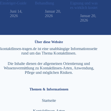
Einsteiger-Guide
Behandlung
Eignung und was
es wirklich kostet
Juni 14,
Januar 20,
2026
2026
Januar 20,
2026
Über diese Website
kontaktlinsen-tragen.de ist eine unabhängige Informationsseite
rund um das Thema Kontaktlinsen.
Die Inhalte dienen der allgemeinen Orientierung und
Wissensvermittlung zu Kontaktlinsen-Arten, Anwendung,
Pflege und möglichen Risiken.
Themen & Informationen
Startseite
Kontaktlinsen-Arten