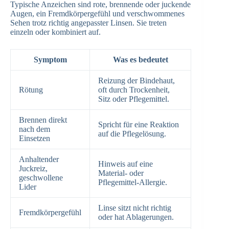
Typische Anzeichen sind rote, brennende oder juckende
Augen, ein Fremdkörpergefühl und verschwommenes
Sehen trotz richtig angepasster Linsen. Sie treten
einzeln oder kombiniert auf.
Symptom
Was es bedeutet
Reizung der Bindehaut,
Rötung
oft durch Trockenheit,
Sitz oder Pflegemittel.
Brennen direkt
Spricht für eine Reaktion
nach dem
auf die Pflegelösung.
Einsetzen
Anhaltender
Hinweis auf eine
Juckreiz,
Material- oder
geschwollene
Pflegemittel-Allergie.
Lider
Linse sitzt nicht richtig
Fremdkörpergefühl
oder hat Ablagerungen.