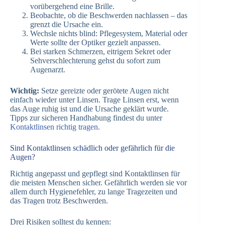
vorübergehend eine Brille.
Beobachte, ob die Beschwerden nachlassen – das
grenzt die Ursache ein.
Wechsle nichts blind: Pflegesystem, Material oder
Werte sollte der Optiker gezielt anpassen.
Bei starken Schmerzen, eitrigem Sekret oder
Sehverschlechterung gehst du sofort zum
Augenarzt.
Wichtig:
Setze gereizte oder gerötete Augen nicht
einfach wieder unter Linsen. Trage Linsen erst, wenn
das Auge ruhig ist und die Ursache geklärt wurde.
Tipps zur sicheren Handhabung findest du unter
Kontaktlinsen richtig tragen
.
Sind Kontaktlinsen schädlich oder gefährlich für die
Augen?
Richtig angepasst und gepflegt sind Kontaktlinsen für
die meisten Menschen sicher. Gefährlich werden sie vor
allem durch Hygienefehler, zu lange Tragezeiten und
das Tragen trotz Beschwerden.
Drei Risiken solltest du kennen: