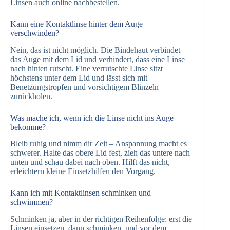
Linsen auch online nachbestellen.
Kann eine Kontaktlinse hinter dem Auge
verschwinden?
Nein, das ist nicht möglich. Die Bindehaut verbindet
das Auge mit dem Lid und verhindert, dass eine Linse
nach hinten rutscht. Eine verrutschte Linse sitzt
höchstens unter dem Lid und lässt sich mit
Benetzungstropfen und vorsichtigem Blinzeln
zurückholen.
Was mache ich, wenn ich die Linse nicht ins Auge
bekomme?
Bleib ruhig und nimm dir Zeit – Anspannung macht es
schwerer. Halte das obere Lid fest, zieh das untere nach
unten und schau dabei nach oben. Hilft das nicht,
erleichtern kleine Einsetzhilfen den Vorgang.
Kann ich mit Kontaktlinsen schminken und
schwimmen?
Schminken ja, aber in der richtigen Reihenfolge: erst die
Linsen einsetzen, dann schminken, und vor dem