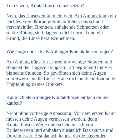
Tut es weh, Kontaktlinsen einzusetzen?
Nein, das Einsetzen tut nicht weh. Am Anfang kann ein
leichtes Fremdkörpergefühl auftreten, das schnell
verschwindet. Brennen, anhaltende Schmerzen oder
starke Rötung sind dagegen nicht normal und ein
Grund, die Linse herauszunehmen.
Wie lange darf ich als Anfänger Kontaktlinsen tragen?
Am Anfang trägst du Linsen nur wenige Stunden und
steigerst die Tragezeit langsam, oft beginnend mit vier
bis sechs Stunden. So gewöhnen sich deine Augen
schrittweise an die Linse. Halte dich an die individuelle
Empfehlung deines Optikers.
Kann ich als Anfänger Kontaktlinsen einfach online
kaufen?
Nicht ohne vorherige Anpassung. Vor dem ersten Kauf
müssen deine Augen vermessen werden, denn
Kontaktlinsen-Werte unterscheiden sich von
Brillenwerten und enthalten zusätzlich Basiskurve und
Durchmesser. Erst danach kannst du die passenden