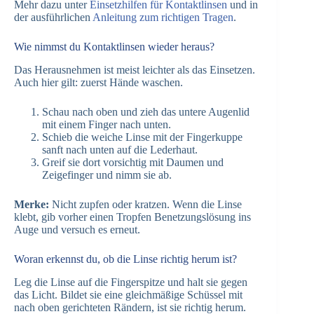
Mehr dazu unter
Einsetzhilfen für Kontaktlinsen
und in
der ausführlichen
Anleitung zum richtigen Tragen
.
Wie nimmst du Kontaktlinsen wieder heraus?
Das Herausnehmen ist meist leichter als das Einsetzen.
Auch hier gilt: zuerst Hände waschen.
Schau nach oben und zieh das untere Augenlid
mit einem Finger nach unten.
Schieb die weiche Linse mit der Fingerkuppe
sanft nach unten auf die Lederhaut.
Greif sie dort vorsichtig mit Daumen und
Zeigefinger und nimm sie ab.
Merke:
Nicht zupfen oder kratzen. Wenn die Linse
klebt, gib vorher einen Tropfen Benetzungslösung ins
Auge und versuch es erneut.
Woran erkennst du, ob die Linse richtig herum ist?
Leg die Linse auf die Fingerspitze und halt sie gegen
das Licht. Bildet sie eine gleichmäßige Schüssel mit
nach oben gerichteten Rändern, ist sie richtig herum.