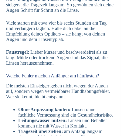
steigerst die Tragezeit langsam. So gewöhnen sich deine
Augen Schritt für Schritt an die Linse.
Viele starten mit etwa vier bis sechs Stunden am Tag
und verlängern täglich. Halte dich dabei an die
Empfehlung deines Optikers – sie hängt von deinen
Augen und dem Linsentyp ab.
Faustregel:
Lieber kürzer und beschwerdefrei als zu
lang. Müde oder trockene Augen sind das Signal, die
Linsen herauszunehmen.
Welche Fehler machen Anfänger am häufigsten?
Die meisten Einsteiger geben nicht wegen der Augen
auf, sondern wegen vermeidbarer Handhabungsfehler.
Wer sie kennt, bleibt entspannt.
Ohne Anpassung kaufen:
Linsen ohne
fachliche Vermessung sind ein Gesundheitsrisiko.
Leitungswasser nutzen:
Linsen und Behälter
kommen nie mit Wasser in Kontakt.
Tragezeit überziehen:
am Anfang langsam