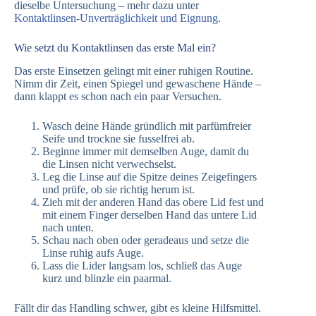
dieselbe Untersuchung – mehr dazu unter
Kontaktlinsen-Unverträglichkeit und Eignung
.
Wie setzt du Kontaktlinsen das erste Mal ein?
Das erste Einsetzen gelingt mit einer ruhigen Routine.
Nimm dir Zeit, einen Spiegel und gewaschene Hände –
dann klappt es schon nach ein paar Versuchen.
Wasch deine Hände gründlich mit parfümfreier
Seife und trockne sie fusselfrei ab.
Beginne immer mit demselben Auge, damit du
die Linsen nicht verwechselst.
Leg die Linse auf die Spitze deines Zeigefingers
und prüfe, ob sie richtig herum ist.
Zieh mit der anderen Hand das obere Lid fest und
mit einem Finger derselben Hand das untere Lid
nach unten.
Schau nach oben oder geradeaus und setze die
Linse ruhig aufs Auge.
Lass die Lider langsam los, schließ das Auge
kurz und blinzle ein paarmal.
Fällt dir das Handling schwer, gibt es kleine Hilfsmittel.