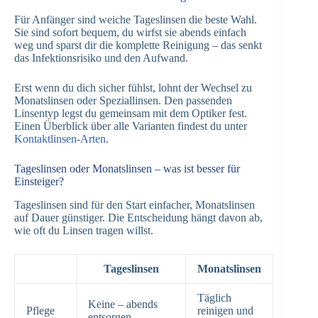
Für Anfänger sind weiche Tageslinsen die beste Wahl.
Sie sind sofort bequem, du wirfst sie abends einfach
weg und sparst dir die komplette Reinigung – das senkt
das Infektionsrisiko und den Aufwand.
Erst wenn du dich sicher fühlst, lohnt der Wechsel zu
Monatslinsen oder Speziallinsen. Den passenden
Linsentyp legst du gemeinsam mit dem Optiker fest.
Einen Überblick über alle Varianten findest du unter
Kontaktlinsen-Arten
.
Tageslinsen oder Monatslinsen – was ist besser für
Einsteiger?
Tageslinsen sind für den Start einfacher, Monatslinsen
auf Dauer günstiger. Die Entscheidung hängt davon ab,
wie oft du Linsen tragen willst.
Tageslinsen
Monatslinsen
Täglich
Keine – abends
Pflege
reinigen und
entsorgen