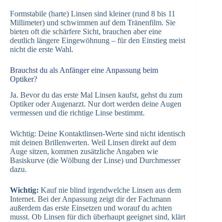
Formstabile (harte) Linsen sind kleiner (rund 8 bis 11
Millimeter) und schwimmen auf dem Tränenfilm. Sie
bieten oft die schärfere Sicht, brauchen aber eine
deutlich längere Eingewöhnung – für den Einstieg meist
nicht die erste Wahl.
Brauchst du als Anfänger eine Anpassung beim
Optiker?
Ja. Bevor du das erste Mal Linsen kaufst, gehst du zum
Optiker oder Augenarzt. Nur dort werden deine Augen
vermessen und die richtige Linse bestimmt.
Wichtig: Deine Kontaktlinsen-Werte sind nicht identisch
mit deinen Brillenwerten. Weil Linsen direkt auf dem
Auge sitzen, kommen zusätzliche Angaben wie
Basiskurve (die Wölbung der Linse) und Durchmesser
dazu.
Wichtig:
Kauf nie blind irgendwelche Linsen aus dem
Internet. Bei der Anpassung zeigt dir der Fachmann
außerdem das erste Einsetzen und worauf du achten
musst. Ob Linsen für dich überhaupt geeignet sind, klärt