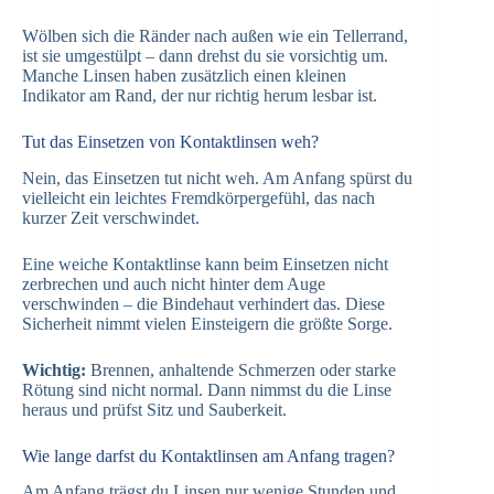
Wölben sich die Ränder nach außen wie ein Tellerrand,
ist sie umgestülpt – dann drehst du sie vorsichtig um.
Manche Linsen haben zusätzlich einen kleinen
Indikator am Rand, der nur richtig herum lesbar ist.
Tut das Einsetzen von Kontaktlinsen weh?
Nein, das Einsetzen tut nicht weh. Am Anfang spürst du
vielleicht ein leichtes Fremdkörpergefühl, das nach
kurzer Zeit verschwindet.
Eine weiche Kontaktlinse kann beim Einsetzen nicht
zerbrechen und auch nicht hinter dem Auge
verschwinden – die Bindehaut verhindert das. Diese
Sicherheit nimmt vielen Einsteigern die größte Sorge.
Wichtig:
Brennen, anhaltende Schmerzen oder starke
Rötung sind nicht normal. Dann nimmst du die Linse
heraus und prüfst Sitz und Sauberkeit.
Wie lange darfst du Kontaktlinsen am Anfang tragen?
Am Anfang trägst du Linsen nur wenige Stunden und