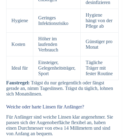
desinfizieren
Hygiene
Geringes
Hygiene
hängt von der
Infektionsrisiko
Pflege ab
Höher im
Günstiger pro
Kosten
laufenden
Monat
Verbrauch
Einsteiger,
Tägliche
Ideal für
Gelegenheitsträger,
Träger mit
Sport
fester Routine
Faustregel:
Trägst du nur gelegentlich oder fängst
gerade an, nimm Tageslinsen. Trägst du täglich, lohnen
sich Monatslinsen.
Weiche oder harte Linsen für Anfänger?
Für Anfänger sind weiche Linsen klar angenehmer. Sie
passen sich der Augenoberfläche flexibel an, haben
einen Durchmesser von etwa 14 Millimetern und sind
von Anfang an bequem.