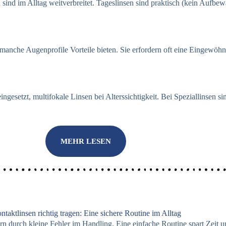
nd im Alltag weitverbreitet. Tageslinsen sind praktisch (kein Aufbew
r manche Augenprofile Vorteile bieten. Sie erfordern oft eine Eingewö
esetzt, multifokale Linsen bei Alterssichtigkeit. Bei Speziallinsen 
MEHR LESEN
ntaktlinsen richtig tragen: Eine sichere Routine im Alltag
ern durch kleine Fehler im Handling. Eine einfache Routine spart Zeit 