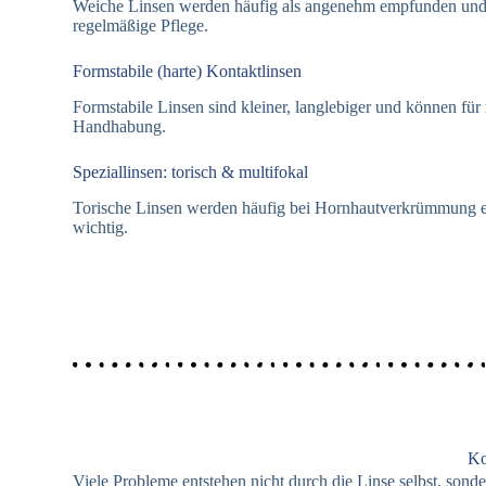
Weiche Linsen werden häufig als angenehm empfunden und si
regelmäßige Pflege.
Formstabile (harte) Kontaktlinsen
Formstabile Linsen sind kleiner, langlebiger und können fü
Handhabung.
Speziallinsen: torisch & multifokal
Torische Linsen werden häufig bei Hornhautverkrümmung eing
wichtig.
Ko
Viele Probleme entstehen nicht durch die Linse selbst, sond