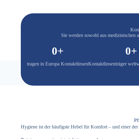
Kont
Sie werden sowohl aus medizinischen al
0
+
0
+
tragen in Europa Kontaktlinsen
Kontaktlinsenträger welt
Pf
Hygiene ist der häufigste Hebel für Komfort – und einer der 