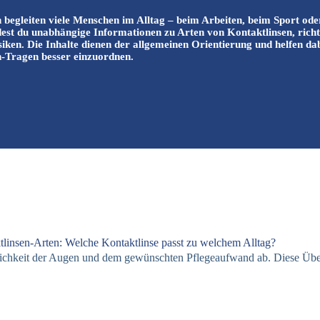
 begleiten viele Menschen im Alltag – beim Arbeiten, beim Sport oder
dest du unabhängige Informationen zu Arten von Kontaktlinsen, rich
iken. Die Inhalte dienen der allgemeinen Orientierung und helfen da
n-Tragen besser einzuordnen.
tlinsen-Arten: Welche Kontaktlinse passt zu welchem Alltag?
ichkeit der Augen und dem gewünschten Pflegeaufwand ab. Diese Übersi