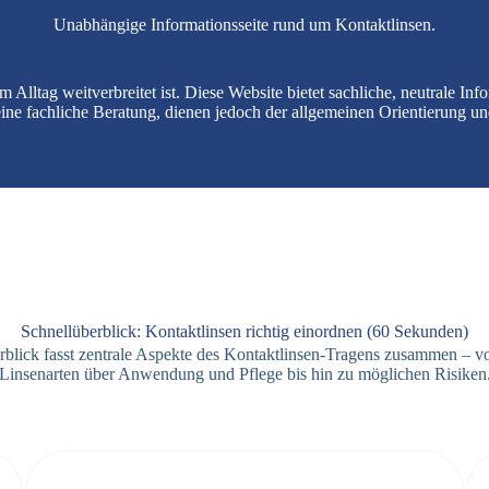
Unabhängige Informationsseite rund um Kontaktlinsen.
 im Alltag weitverbreitet ist. Diese Website bietet sachliche, neutrale
eine fachliche Beratung, dienen jedoch der allgemeinen Orientierung u
Schnellüberblick: Kontaktlinsen richtig einordnen (60 Sekunden)
rblick fasst zentrale Aspekte des Kontaktlinsen-Tragens zusammen – v
Linsenarten über Anwendung und Pflege bis hin zu möglichen Risiken