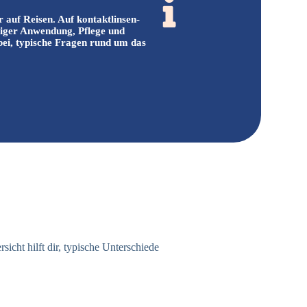
 auf Reisen. Auf kontaktlinsen-
tiger Anwendung, Pflege und
bei, typische Fragen rund um das
cht hilft dir, typische Unterschiede