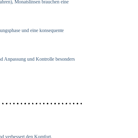
ahren), Monatslinsen brauchen eine
hnungsphase und eine konsequente
sind Anpassung und Kontrolle besonders
und verbessert den Komfort.