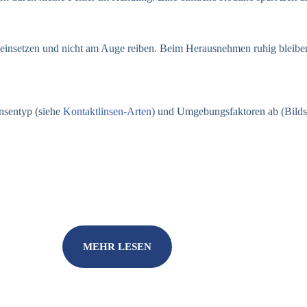
insetzen und nicht am Auge reiben. Beim Herausnehmen ruhig bleiben 
insentyp (siehe
Kontaktlinsen-Arten
) und Umgebungsfaktoren ab (Bildsc
MEHR LESEN