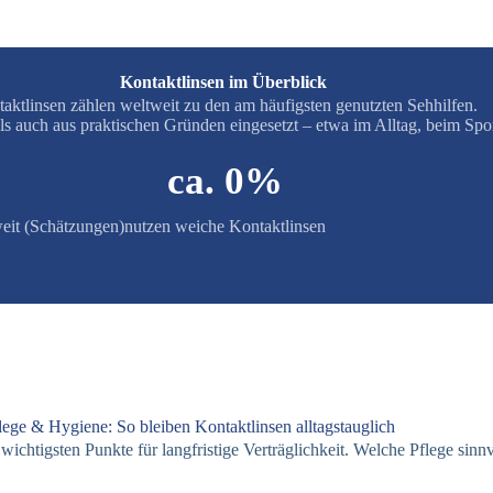
Kontaktlinsen im Überblick
aktlinsen zählen weltweit zu den am häufigsten genutzten Sehhilfen.
s auch aus praktischen Gründen eingesetzt – etwa im Alltag, beim Spor
ca. 
0
%
weit (Schätzungen)
nutzen weiche Kontaktlinsen
lege & Hygiene: So bleiben Kontaktlinsen alltagstauglich
wichtigsten Punkte für langfristige Verträglichkeit. Welche Pflege sinn