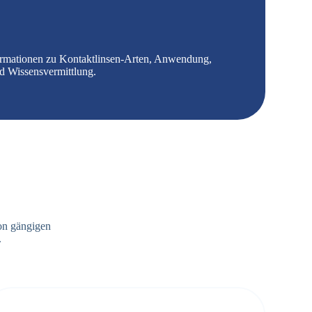
 Informationen zu Kontaktlinsen-Arten, Anwendung,
nd Wissensvermittlung.
on gängigen
.