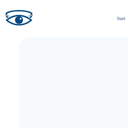
Start